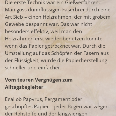
Die erste Technik war ein Gießverfahren.
Man goss dünnflüssigen Faserbrei durch eine
Art Sieb – einen Holzrahmen, der mit grobem
Gewebe bespannt war. Das war nicht
besonders effektiv, weil man den
Holzrahmen erst wieder benutzen konnte,
wenn das Papier getrocknet war. Durch die
Umstellung auf das Schöpfen der Fasern aus
der Flüssigkeit, wurde die Papierherstellung
schneller und einfacher.
Vom teuren Vergnügen zum
Alltagsbegleiter
Egal ob Papyrus, Pergament oder
geschöpftes Papier – jeder Bogen war wegen
der Rohstoffe und der langwierigen