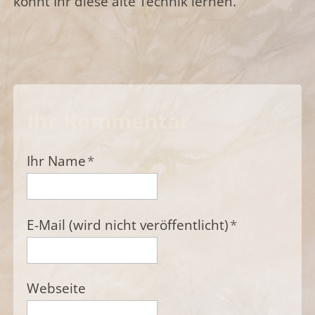
könnt Ihr diese alte Technik lernen.
Ihr Kommentar
Ihr Name
*
E-Mail (wird nicht veröffentlicht)
*
Webseite