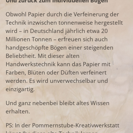
Und zurück zum individuellen Bogen
Obwohl Papier durch die Verfeinerung der
Technik inzwischen tonnenweise hergestellt
wird – in Deutschland jährlich etwa 20
Millionen Tonnen – erfreuen sich auch
handgeschöpfte Bögen einer steigenden
Beliebtheit. Mit dieser alten
Handwerkstechnik kann das Papier mit
Farben, Blüten oder Düften verfeinert
werden. Es wird unverwechselbar und
einzigartig.
Und ganz nebenbei bleibt altes Wissen
erhalten.
PS: In der Pommernstube-Kreativwerkstatt