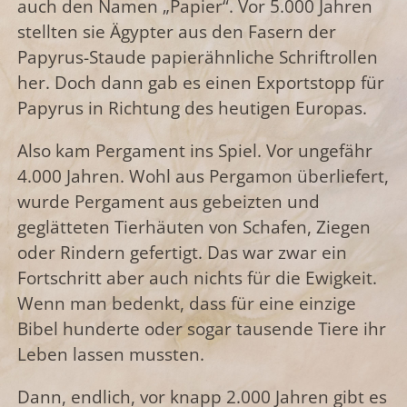
auch den Namen „Papier“. Vor 5.000 Jahren
stellten sie Ägypter aus den Fasern der
Papyrus-Staude papierähnliche Schriftrollen
her. Doch dann gab es einen Exportstopp für
Papyrus in Richtung des heutigen Europas.
Also kam Pergament ins Spiel. Vor ungefähr
4.000 Jahren. Wohl aus Pergamon überliefert,
wurde Pergament aus gebeizten und
geglätteten Tierhäuten von Schafen, Ziegen
oder Rindern gefertigt. Das war zwar ein
Fortschritt aber auch nichts für die Ewigkeit.
Wenn man bedenkt, dass für eine einzige
Bibel hunderte oder sogar tausende Tiere ihr
Leben lassen mussten.
Dann, endlich, vor knapp 2.000 Jahren gibt es