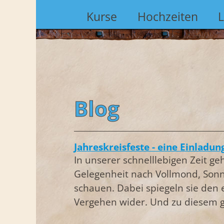
Kurse
Hochzeiten
Blog
Jahreskreisfeste - eine Einladun
In unserer schnelllebigen Zeit ge
Gelegenheit nach Vollmond, Son
schauen. Dabei spiegeln sie den
Vergehen wider. Und zu diesem g