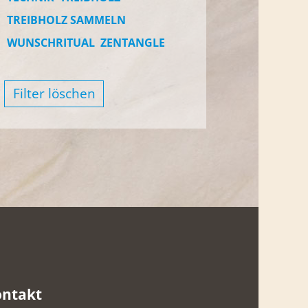
TREIBHOLZ SAMMELN
WUNSCHRITUAL
ZENTANGLE
Filter löschen
ontakt