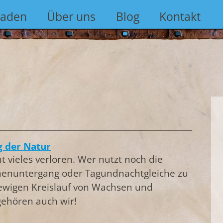
Laden
Über uns
Blog
Kontakt
g der Natur
ht vieles verloren. Wer nutzt noch die
nenuntergang oder Tagundnachtgleiche zu
 ewigen Kreislauf von Wachsen und
ehören auch wir!