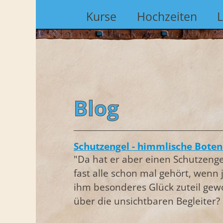
Kurse
Hochzeiten
Blog
Schutzengel - himmlische Boten
"Da hat er aber einen Schutzeng
fast alle schon mal gehört, wen
ihm besonderes Glück zuteil gewo
über die unsichtbaren Begleiter?