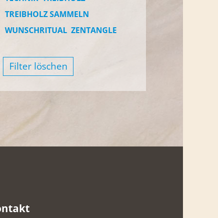
TREIBHOLZ SAMMELN
WUNSCHRITUAL
ZENTANGLE
Filter löschen
ontakt