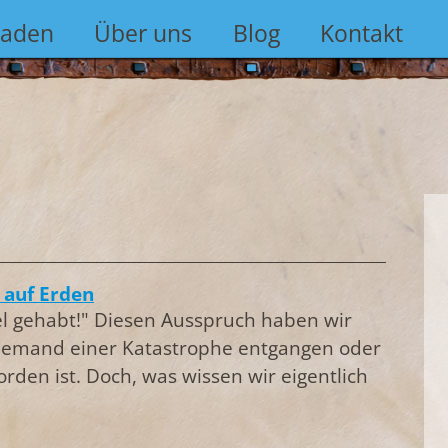
Laden
Über uns
Blog
Kontakt
 auf Erden
el gehabt!" Diesen Ausspruch haben wir
n jemand einer Katastrophe entgangen oder
rden ist. Doch, was wissen wir eigentlich