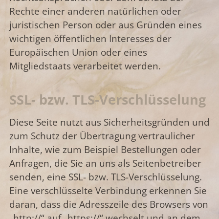
Rechte einer anderen natürlichen oder
juristischen Person oder aus Gründen eines
wichtigen öffentlichen Interesses der
Europäischen Union oder eines
Mitgliedstaats verarbeitet werden.
SSL- bzw. TLS-Verschlüsselung
Diese Seite nutzt aus Sicherheitsgründen und
zum Schutz der Übertragung vertraulicher
Inhalte, wie zum Beispiel Bestellungen oder
Anfragen, die Sie an uns als Seitenbetreiber
senden, eine SSL- bzw. TLS-Verschlüsselung.
Eine verschlüsselte Verbindung erkennen Sie
daran, dass die Adresszeile des Browsers von
„http://“ auf „https://“ wechselt und an dem