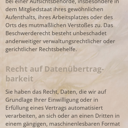
bei einer Aufsichtsbehörde, insbesondere in
dem Mitgliedstaat ihres gewöhnlichen
Aufenthalts, ihres Arbeitsplatzes oder des
Orts des mutmaßlichen Verstoßes zu. Das
Beschwerderecht besteht unbeschadet
anderweitiger verwaltungsrechtlicher oder
gerichtlicher Rechtsbehelfe.
Recht auf Daten­übertrag­
barkeit
Sie haben das Recht, Daten, die wir auf
Grundlage Ihrer Einwilligung oder in
Erfüllung eines Vertrags automatisiert
verarbeiten, an sich oder an einen Dritten in
einem gängigen, maschinenlesbaren Format