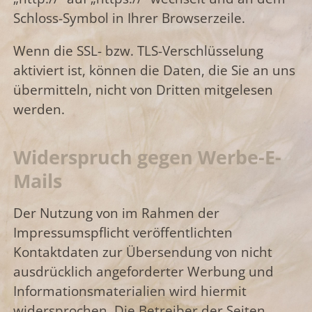
Schloss-Symbol in Ihrer Browserzeile.
Wenn die SSL- bzw. TLS-Verschlüsselung
aktiviert ist, können die Daten, die Sie an uns
übermitteln, nicht von Dritten mitgelesen
werden.
Widerspruch gegen Werbe-E-
Mails
Der Nutzung von im Rahmen der
Impressumspflicht veröffentlichten
Kontaktdaten zur Übersendung von nicht
ausdrücklich angeforderter Werbung und
Informationsmaterialien wird hiermit
widersprochen. Die Betreiber der Seiten