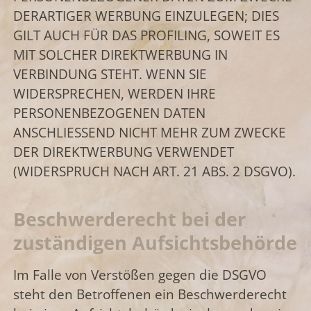
DERARTIGER WERBUNG EINZULEGEN; DIES
GILT AUCH FÜR DAS PROFILING, SOWEIT ES
MIT SOLCHER DIREKTWERBUNG IN
VERBINDUNG STEHT. WENN SIE
WIDERSPRECHEN, WERDEN IHRE
PERSONENBEZOGENEN DATEN
ANSCHLIESSEND NICHT MEHR ZUM ZWECKE
DER DIREKTWERBUNG VERWENDET
(WIDERSPRUCH NACH ART. 21 ABS. 2 DSGVO).
Beschwerde­recht bei der
zuständigen Aufsichts­behörde
Im Falle von Verstößen gegen die DSGVO
steht den Betroffenen ein Beschwerderecht