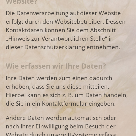
Website?
Die Datenverarbeitung auf dieser Website
erfolgt durch den Websitebetreiber. Dessen
Kontaktdaten können Sie dem Abschnitt
„Hinweis zur Verantwortlichen Stelle“ in
dieser Datenschutzerklärung entnehmen.
Wie erfassen wir Ihre Daten?
Ihre Daten werden zum einen dadurch
erhoben, dass Sie uns diese mitteilen.
Hierbei kann es sich z. B. um Daten handeln,
die Sie in ein Kontaktformular eingeben.
Andere Daten werden automatisch oder
nach Ihrer Einwilligung beim Besuch der
Website durch unsere IT-Systeme erfasst.