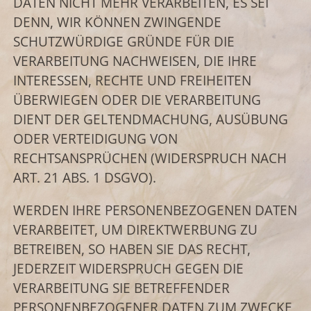
DATEN NICHT MEHR VERARBEITEN, ES SEI
DENN, WIR KÖNNEN ZWINGENDE
SCHUTZWÜRDIGE GRÜNDE FÜR DIE
VERARBEITUNG NACHWEISEN, DIE IHRE
INTERESSEN, RECHTE UND FREIHEITEN
ÜBERWIEGEN ODER DIE VERARBEITUNG
DIENT DER GELTENDMACHUNG, AUSÜBUNG
ODER VERTEIDIGUNG VON
RECHTSANSPRÜCHEN (WIDERSPRUCH NACH
ART. 21 ABS. 1 DSGVO).
WERDEN IHRE PERSONENBEZOGENEN DATEN
VERARBEITET, UM DIREKTWERBUNG ZU
BETREIBEN, SO HABEN SIE DAS RECHT,
JEDERZEIT WIDERSPRUCH GEGEN DIE
VERARBEITUNG SIE BETREFFENDER
PERSONENBEZOGENER DATEN ZUM ZWECKE