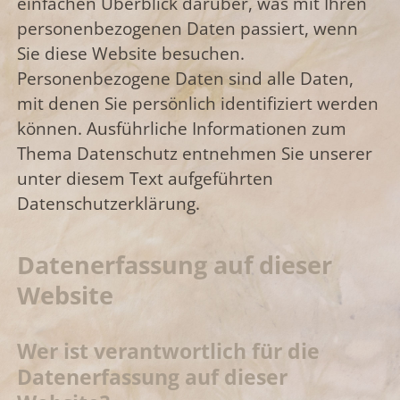
einfachen Überblick darüber, was mit Ihren
personenbezogenen Daten passiert, wenn
Sie diese Website besuchen.
Personenbezogene Daten sind alle Daten,
mit denen Sie persönlich identifiziert werden
können. Ausführliche Informationen zum
Thema Datenschutz entnehmen Sie unserer
unter diesem Text aufgeführten
Datenschutzerklärung.
Datenerfassung auf dieser
Website
Wer ist verantwortlich für die
Datenerfassung auf dieser