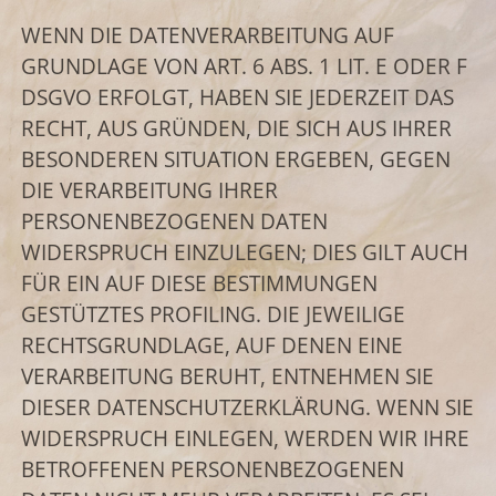
WENN DIE DATENVERARBEITUNG AUF
GRUNDLAGE VON ART. 6 ABS. 1 LIT. E ODER F
DSGVO ERFOLGT, HABEN SIE JEDERZEIT DAS
RECHT, AUS GRÜNDEN, DIE SICH AUS IHRER
BESONDEREN SITUATION ERGEBEN, GEGEN
DIE VERARBEITUNG IHRER
PERSONENBEZOGENEN DATEN
WIDERSPRUCH EINZULEGEN; DIES GILT AUCH
FÜR EIN AUF DIESE BESTIMMUNGEN
GESTÜTZTES PROFILING. DIE JEWEILIGE
RECHTSGRUNDLAGE, AUF DENEN EINE
VERARBEITUNG BERUHT, ENTNEHMEN SIE
DIESER DATENSCHUTZERKLÄRUNG. WENN SIE
WIDERSPRUCH EINLEGEN, WERDEN WIR IHRE
BETROFFENEN PERSONENBEZOGENEN