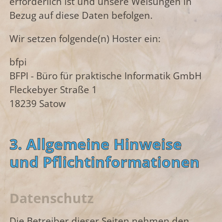
erforderlich ist und unsere Weisungen in
Bezug auf diese Daten befolgen.
Wir setzen folgende(n) Hoster ein:
bfpi
BFPI - Büro für praktische Informatik GmbH
Fleckebyer Straße 1
18239 Satow
3. Allgemeine Hinweise
und Pflicht­informationen
Datenschutz
Die Betreiber dieser Seiten nehmen den