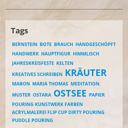
Tags
BERNSTEIN
BOTE
BRAUCH
HANDGESCHÖPFT
HANDWERK
HAUPTFIGUR
HIMMLISCH
JAHRESKREISFESTE
KELTEN
KRÄUTER
KREATIVES SCHREIBEN
MABON
MARIA THOMAS
MEDITATION
OSTSEE
MUSTER
OSTARA
PAPIER
POURING KUNSTWERK FARBEN
ACRYLMALEREI FLIP CUP DIRTY POURING
PUDDLE POURING