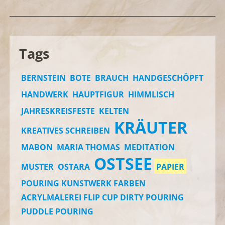
Tags
BERNSTEIN
BOTE
BRAUCH
HANDGESCHÖPFT
HANDWERK
HAUPTFIGUR
HIMMLISCH
JAHRESKREISFESTE
KELTEN
KRÄUTER
KREATIVES SCHREIBEN
MABON
MARIA THOMAS
MEDITATION
OSTSEE
MUSTER
OSTARA
PAPIER
POURING KUNSTWERK FARBEN
ACRYLMALEREI FLIP CUP DIRTY POURING
PUDDLE POURING