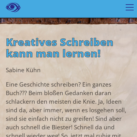
Kreatives Schreiben
kann man lernen!
Sabine Kühn
Eine Geschichte schreiben? Ein ganzes
Buch??? Beim bloßen Gedanken daran
schlackern den meisten die Knie. Ja, Ideen
sind da, aber immer, wenn es losgehen soll,
sind sie einfach nicht zu greifen! Sind aber
auch schnell die Biester! Schnell da und
schnell wieder weg! So, jetzt mal ruhig mit